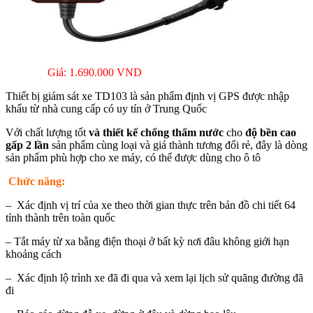
Giá: 1.690.000 VND
Thiết bị giám sát xe TD103 là sản phẩm định vị GPS được nhập
khẩu từ nhà cung cấp có uy tín ở Trung Quốc
Với chất lượng tốt
và thiết kế chống thấm nước
cho
độ bền cao
gấp 2 lần
sản phẩm cùng loại và giá thành tương đối rẻ, đây là dòng
sản phẩm phù hợp cho xe máy, có thể được dùng cho ô tô
Chức năng:
– Xác định vị trí của xe theo thời gian thực trên bản đồ chi tiết 64
tỉnh thành trên toàn quốc
– Tắt máy từ xa bằng điện thoại ở bất kỳ nơi đâu không giới hạn
khoảng cách
– Xác định lộ trình xe đã đi qua và xem lại lịch sử quãng đường đã
đi