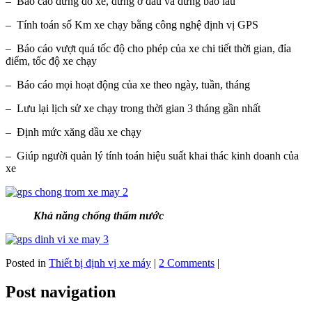
– Báo cáo dừng đỗ xe, dừng ở đâu và dừng bao lâu
– Tính toán số Km xe chạy bằng công nghệ định vị GPS
– Báo cáo vượt quá tốc độ cho phép của xe chi tiết thời gian, đỉa
điểm, tốc độ xe chạy
– Báo cáo mọi hoạt động của xe theo ngày, tuần, tháng
– Lưu lại lịch sử xe chạy trong thời gian 3 tháng gần nhất
– Định mức xăng dầu xe chạy
– Giúp người quản lý tính toán hiệu suất khai thác kinh doanh của
xe
Khả năng chống thấm nước
Posted in
Thiết bị định vị xe máy
|
2 Comments
|
Post navigation