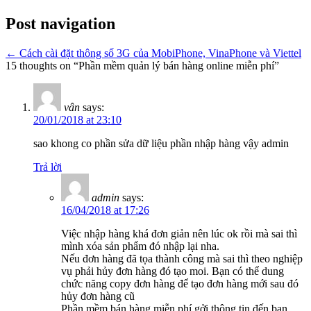
Post navigation
←
Cách cài đặt thông số 3G của MobiPhone, VinaPhone và Viettel
15 thoughts on “
Phần mềm quản lý bán hàng online miễn phí
”
vân
says:
20/01/2018 at 23:10
sao khong co phần sửa dữ liệu phần nhập hàng vậy admin
Trả lời
admin
says:
16/04/2018 at 17:26
Việc nhập hàng khá đơn giản nên lúc ok rồi mà sai thì
mình xóa sản phẩm đó nhập lại nha.
Nếu đơn hàng đã tọa thành công mà sai thì theo nghiệp
vụ phải hủy đơn hàng đó tạo moi. Bạn có thể dung
chức năng copy đơn hàng để tạo đơn hàng mới sau đó
hủy đơn hàng cũ
Phần mềm bán hàng miễn phí gởi thông tin đến bạn