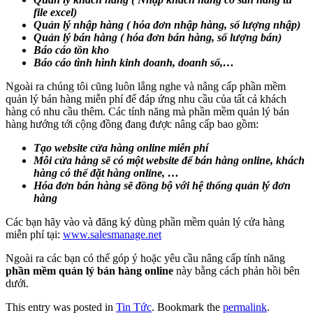
file excel)
Quản lý nhập hàng ( hóa đơn nhập hàng, số lượng nhập)
Quản lý bán hàng ( hóa đơn bán hàng, số lượng bán)
Báo cáo tồn kho
Báo cáo tình hình kinh doanh, doanh số,…
Ngoài ra chúng tôi cũng luôn lắng nghe và nâng cấp phần mềm
quản lý bán hàng miễn phí để đáp ứng nhu cầu của tất cả khách
hàng có nhu cầu thêm. Các tính năng mà phần mềm quản lý bán
hàng hướng tới cộng đồng đang được nâng cấp bao gồm:
Tạo website cửa hàng online miễn phí
Mỗi cửa hàng sẽ có một website để bán hàng online, khách
hàng có thể đặt hàng online, …
Hóa đơn bán hàng sẽ đồng bộ với hệ thống quản lý đơn
hàng
Các bạn hãy vào và đăng ký dùng phần mềm quản lý cửa hàng
miễn phí tại:
www.salesmanage.net
Ngoài ra các bạn có thể góp ý hoặc yêu cầu nâng cấp tính năng
phần mềm quản lý bán hàng online
này bằng cách phản hồi bên
dưới.
This entry was posted in
Tin Tức
. Bookmark the
permalink
.