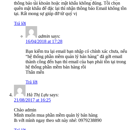
thông báo tài khoản hoặc mật khẩu không đúng. Tôi chọn
quên mật khẩu để đặc lại thì nhận thông báo Email không tồn
tại. Rất mong sự giúp đỡ từ quý vị
Trả lời
admin
says:
16/04/2018 at 17:28
Bạn kiểm tra lại email bạn nhập có chính xác chưa, nếu
“hệ thống phần mềm quản lý bán hàng” đã gởi email
thành công đến bạn thì email của bạn phải tồn tại trong
hệ thống phần mềm bán hàng rồi
Thân mến
Trả lời
Hà Thị Lựu
says:
21/08/2017 at 16:25
Chào admin
Mình muốn mua phần mềm quản lý bán hàng
lh với mình ngay theo sdt này nhé: 0979238890