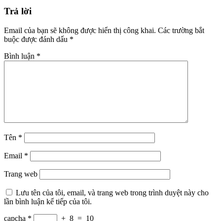
Trả lời
Email của bạn sẽ không được hiển thị công khai.
Các trường bắt
buộc được đánh dấu
*
Bình luận
*
Tên
*
Email
*
Trang web
Lưu tên của tôi, email, và trang web trong trình duyệt này cho
lần bình luận kế tiếp của tôi.
capcha
*
+
8
=
10