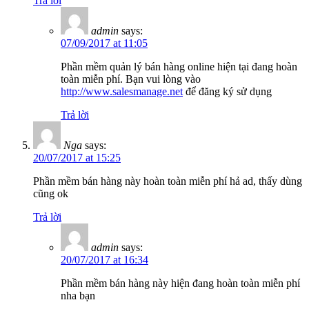
Trả lời
admin
says:
07/09/2017 at 11:05
Phần mềm quản lý bán hàng online hiện tại đang hoàn
toàn miễn phí. Bạn vui lòng vào
http://www.salesmanage.net
để đăng ký sử dụng
Trả lời
Nga
says:
20/07/2017 at 15:25
Phần mềm bán hàng này hoàn toàn miễn phí hả ad, thấy dùng
cũng ok
Trả lời
admin
says:
20/07/2017 at 16:34
Phần mềm bán hàng này hiện đang hoàn toàn miễn phí
nha bạn